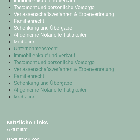
Immobilienkauf und-verkauf
Testament und persönliche Vorsorge
Verlassenschaftsverfahren & Erbenvertretung
Familienrecht
Schenkung und Übergabe
Allgemeine Notarielle Tätigkeiten
Mediation
Unternehmensrecht
Immobilienkauf und-verkauf
Testament und persönliche Vorsorge
Verlassenschaftsverfahren & Erbenvertretung
Familienrecht
Schenkung und Übergabe
Allgemeine Notarielle Tätigkeiten
Mediation
Nützliche Links
Aktualität
Begriffslexikon