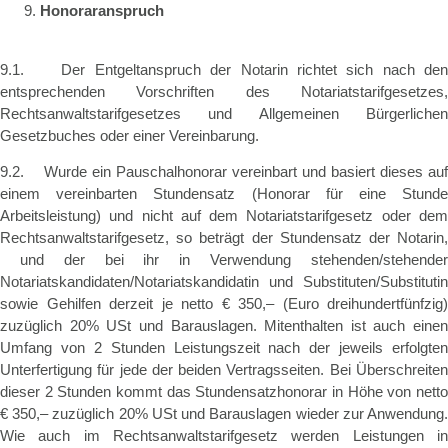
Honoraranspruch
9.1. Der Entgeltanspruch der Notarin richtet sich nach den
entsprechenden Vorschriften des Notariatstarifgesetzes,
Rechtsanwaltstarifgesetzes und Allgemeinen Bürgerlichen
Gesetzbuches oder einer Vereinbarung.
9.2. Wurde ein Pauschalhonorar vereinbart und basiert dieses auf
einem vereinbarten Stundensatz (Honorar für eine Stunde
Arbeitsleistung) und nicht auf dem Notariatstarifgesetz oder dem
Rechtsanwaltstarifgesetz, so beträgt der Stundensatz der Notarin,
und der bei ihr in Verwendung stehenden/stehender
Notariatskandidaten/Notariatskandidatin und Substituten/Substitutin
sowie Gehilfen derzeit je netto € 350,– (Euro dreihundertfünfzig)
zuzüglich 20% USt und Barauslagen. Mitenthalten ist auch einen
Umfang von 2 Stunden Leistungszeit nach der jeweils erfolgten
Unterfertigung für jede der beiden Vertragsseiten. Bei Überschreiten
dieser 2 Stunden kommt das Stundensatzhonorar in Höhe von netto
€ 350,– zuzüglich 20% USt und Barauslagen wieder zur Anwendung.
Wie auch im Rechtsanwaltstarifgesetz werden Leistungen in