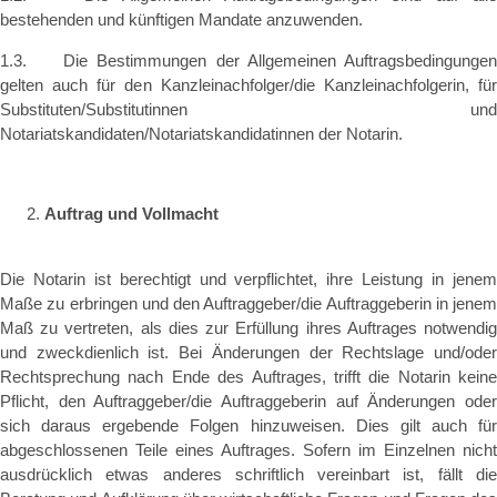
bestehenden und künftigen Mandate anzuwenden.
1.3. Die Bestimmungen der Allgemeinen Auftragsbedingungen
gelten auch für den Kanzleinachfolger/die Kanzleinachfolgerin, für
Substituten/Substitutinnen und
Notariatskandidaten/Notariatskandidatinnen der Notarin.
Auftrag und Vollmacht
Die Notarin ist berechtigt und verpflichtet, ihre Leistung in jenem
Maße zu erbringen und den Auftraggeber/die Auftraggeberin in jenem
Maß zu vertreten, als dies zur Erfüllung ihres Auftrages notwendig
und zweckdienlich ist. Bei Änderungen der Rechtslage und/oder
Rechtsprechung nach Ende des Auftrages, trifft die Notarin keine
Pflicht, den Auftraggeber/die Auftraggeberin auf Änderungen oder
sich daraus ergebende Folgen hinzuweisen. Dies gilt auch für
abgeschlossenen Teile eines Auftrages. Sofern im Einzelnen nicht
ausdrücklich etwas anderes schriftlich vereinbart ist, fällt die