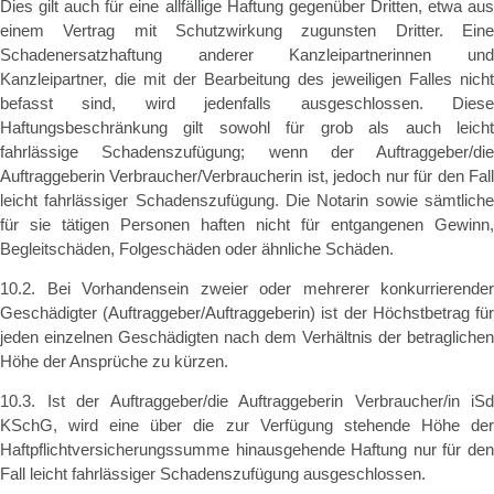
Dies gilt auch für eine allfällige Haftung gegenüber Dritten, etwa aus
einem Vertrag mit Schutzwirkung zugunsten Dritter. Eine
Schadenersatzhaftung anderer Kanzleipartnerinnen und
Kanzleipartner, die mit der Bearbeitung des jeweiligen Falles nicht
befasst sind, wird jedenfalls ausgeschlossen. Diese
Haftungsbeschränkung gilt sowohl für grob als auch leicht
fahrlässige Schadenszufügung; wenn der Auftraggeber/die
Auftraggeberin Verbraucher/Verbraucherin ist, jedoch nur für den Fall
leicht fahrlässiger Schadenszufügung. Die Notarin sowie sämtliche
für sie tätigen Personen haften nicht für entgangenen Gewinn,
Begleitschäden, Folgeschäden oder ähnliche Schäden.
10.2. Bei Vorhandensein zweier oder mehrerer konkurrierender
Geschädigter (Auftraggeber/Auftraggeberin) ist der Höchstbetrag für
jeden einzelnen Geschädigten nach dem Verhältnis der betraglichen
Höhe der Ansprüche zu kürzen.
10.3. Ist der Auftraggeber/die Auftraggeberin Verbraucher/in iSd
KSchG, wird eine über die zur Verfügung stehende Höhe der
Haftpflichtversicherungssumme hinausgehende Haftung nur für den
Fall leicht fahrlässiger Schadenszufügung ausgeschlossen.