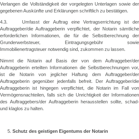
Verlangen die Vollständigkeit der vorgelegten Unterlagen sowie der
gegebenen Auskünfte und Erklärungen schriftlich zu bestätigen.
4.3. Umfasst der Auftrag eine Vertragserrichtung ist der
Auftraggeber/die Auftraggeberin verpflichtet, der Notarin sämtliche
erforderlichen Informationen, die für die Selbstberechnung der
Grunderwerbsteuer, Eintragungsgebühr sowie
Immobilienertragsteuer notwendig sind, zukommen zu lassen.
Nimmt die Notarin auf Basis der von dem Auftraggeber/der
Auftraggeberin erteilten Informationen die Selbstberechnungen vor,
ist die Notarin von jeglicher Haftung dem Auftraggeber/der
Auftraggeberin gegenüber jedenfalls befreit. Der Auftraggeber/die
Auftraggeberin ist hingegen verpflichtet, die Notarin im Fall von
Vermögensnachteilen, falls sich die Unrichtigkeit der Informationen
des Auftraggebers/der Auftraggeberin herausstellen sollte, schad-
und klaglos zu halten.
Schutz des geistigen Eigentums der Notarin