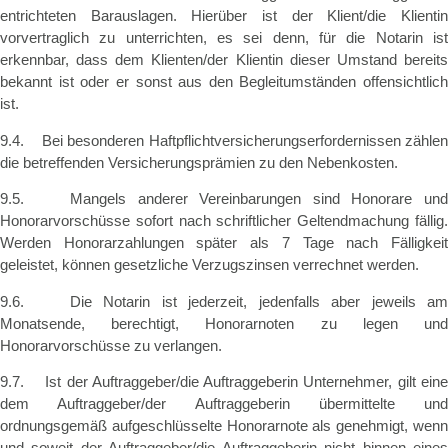
entrichteten Barauslagen. Hierüber ist der Klient/die Klientin
vorvertraglich zu unterrichten, es sei denn, für die Notarin ist
erkennbar, dass dem Klienten/der Klientin dieser Umstand bereits
bekannt ist oder er sonst aus den Begleitumständen offensichtlich
ist.
9.4. Bei besonderen Haftpflichtversicherungserfordernissen zählen
die betreffenden Versicherungsprämien zu den Nebenkosten.
9.5. Mangels anderer Vereinbarungen sind Honorare und
Honorarvorschüsse sofort nach schriftlicher Geltendmachung fällig.
Werden Honorarzahlungen später als 7 Tage nach Fälligkeit
geleistet, können gesetzliche Verzugszinsen verrechnet werden.
9.6. Die Notarin ist jederzeit, jedenfalls aber jeweils am
Monatsende, berechtigt, Honorarnoten zu legen und
Honorarvorschüsse zu verlangen.
9.7. Ist der Auftraggeber/die Auftraggeberin Unternehmer, gilt eine
dem Auftraggeber/der Auftraggeberin übermittelte und
ordnungsgemäß aufgeschlüsselte Honorarnote als genehmigt, wenn
und soweit der Auftraggeber/die Auftraggeberin nicht binnen eines