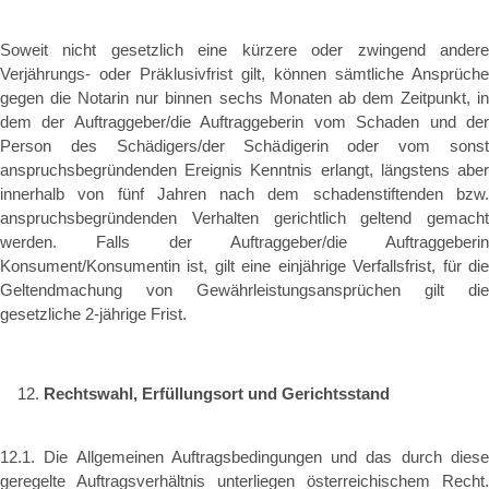
Soweit nicht gesetzlich eine kürzere oder zwingend andere
Verjährungs- oder Präklusivfrist gilt, können sämtliche Ansprüche
gegen die Notarin nur binnen sechs Monaten ab dem Zeitpunkt, in
dem der Auftraggeber/die Auftraggeberin vom Schaden und der
Person des Schädigers/der Schädigerin oder vom sonst
anspruchsbegründenden Ereignis Kenntnis erlangt, längstens aber
innerhalb von fünf Jahren nach dem schadenstiftenden bzw.
anspruchsbegründenden Verhalten gerichtlich geltend gemacht
werden. Falls der Auftraggeber/die Auftraggeberin
Konsument/Konsumentin ist, gilt eine einjährige Verfallsfrist, für die
Geltendmachung von Gewährleistungsansprüchen gilt die
gesetzliche 2-jährige Frist.
Rechtswahl, Erfüllungsort und Gerichtsstand
12.1. Die Allgemeinen Auftragsbedingungen und das durch diese
geregelte Auftragsverhältnis unterliegen österreichischem Recht.