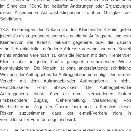
im Sinne des KSchG ist, bedürfen Änderungen oder Ergänzungen
dieser Allgemeinen Auftragsbedingungen zu ihrer Gültigkeit der
Schriftform.
13.2. Erklärungen der Notarin an den Klienten/die Klientin gelten
jedenfalls als zugegangen, wenn sie an die bei Auftragserteilung vom
Klienten/von der Klientin bekannt gegebene oder die danach
schriftlich mitgeteilte, geänderte Adresse versandt werden. Soweit
nichts anderes vereinbart ist, kann die Notarin mit dem Klienten/der
Klientin aber in jeder ihm/ihr geeignet erscheinenden Weise
kommunizieren. Die Notarin ist ohne anderslautende schriftliche
Weisung der Auftraggeber/die Auftraggeberin berechtigt, den e-mail-
Verkehr mit dem Auftraggeber/der Auftraggeberin in nicht-
verschlüsselter Form abzuwickeln. Der Auftraggeber/die
Auftraggeberin erklärt, über die damit verbundenen Risken
(insbesondere Zugang, Geheimhaltung, Veränderung von
Nachrichten im Zuge der Übermittlung) und in Kenntnis dieser
Risken zuzustimmen, dass der e-mail-Verkehr nicht in
verschlüsselter Form durchgeführt wird.
13.3. Der Auftraggeber/die Auftraggeberin erklärt sich ausdrücklich