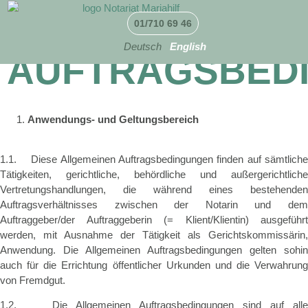
ALLGEMEINE
01/710 69 46
Deutsch
English
AUFTRAGSBED
Anwendungs- und Geltungsbereich
1.1. Diese Allgemeinen Auftragsbedingungen finden auf sämtliche
Tätigkeiten, gerichtliche, behördliche und außergerichtliche
Vertretungshandlungen, die während eines bestehenden
Auftragsverhältnisses zwischen der Notarin und dem
Auftraggeber/der Auftraggeberin (= Klient/Klientin) ausgeführt
werden, mit Ausnahme der Tätigkeit als Gerichtskommissärin,
Anwendung. Die Allgemeinen Auftragsbedingungen gelten sohin
auch für die Errichtung öffentlicher Urkunden und die Verwahrung
von Fremdgut.
1.2. Die Allgemeinen Auftragsbedingungen sind auf alle