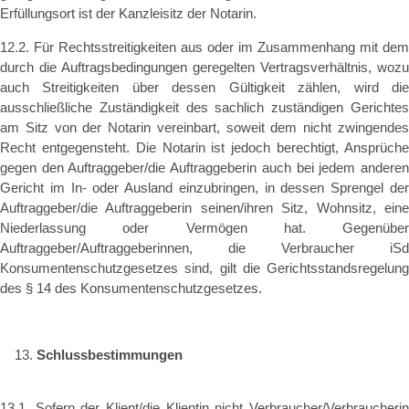
Erfüllungsort ist der Kanzleisitz der Notarin.
12.2. Für Rechtsstreitigkeiten aus oder im Zusammenhang mit dem
durch die Auftragsbedingungen geregelten Vertragsverhältnis, wozu
auch Streitigkeiten über dessen Gültigkeit zählen, wird die
ausschließliche Zuständigkeit des sachlich zuständigen Gerichtes
am Sitz von der Notarin vereinbart, soweit dem nicht zwingendes
Recht entgegensteht. Die Notarin ist jedoch berechtigt, Ansprüche
gegen den Auftraggeber/die Auftraggeberin auch bei jedem anderen
Gericht im In- oder Ausland einzubringen, in dessen Sprengel der
Auftraggeber/die Auftraggeberin seinen/ihren Sitz, Wohnsitz, eine
Niederlassung oder Vermögen hat. Gegenüber
Auftraggeber/Auftraggeberinnen, die Verbraucher iSd
Konsumentenschutzgesetzes sind, gilt die Gerichtsstandsregelung
des § 14 des Konsumentenschutzgesetzes.
Schlussbestimmungen
13.1. Sofern der Klient/die Klientin nicht Verbraucher/Verbraucherin