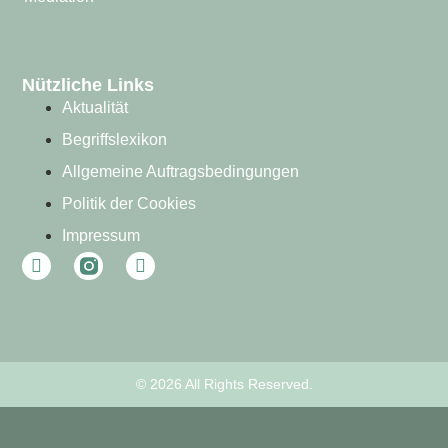
Nützliche Links
Aktualität
Begriffslexikon
Allgemeine Auftragsbedingungen
Politik der Cookies
Impressum
© 2026 All Rights Reserved.