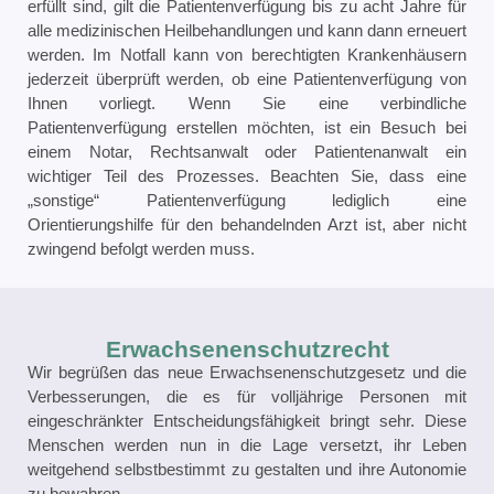
erfüllt sind, gilt die Patientenverfügung bis zu acht Jahre für
alle medizinischen Heilbehandlungen und kann dann erneuert
werden. Im Notfall kann von berechtigten Krankenhäusern
jederzeit überprüft werden, ob eine Patientenverfügung von
Ihnen vorliegt. Wenn Sie eine verbindliche
Patientenverfügung erstellen möchten, ist ein Besuch bei
einem Notar, Rechtsanwalt oder Patientenanwalt ein
wichtiger Teil des Prozesses. Beachten Sie, dass eine
„sonstige“ Patientenverfügung lediglich eine
Orientierungshilfe für den behandelnden Arzt ist, aber nicht
zwingend befolgt werden muss.
Erwachsenenschutzrecht
Wir begrüßen das neue Erwachsenenschutzgesetz und die
Verbesserungen, die es für volljährige Personen mit
eingeschränkter Entscheidungsfähigkeit bringt sehr. Diese
Menschen werden nun in die Lage versetzt, ihr Leben
weitgehend selbstbestimmt zu gestalten und ihre Autonomie
zu bewahren.