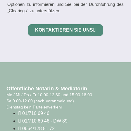
Optionen zu informieren und Sie bei der Durchführung des
„Clearings“ zu unterstützen.
KONTAKTIEREN SIE UNS
Öffentliche Notarin & Mediatorin
Mo / Mi / Do / Fr 10.00-12.30 und 15.00-18.00
Sa 9.00-12.00 (nach Voranmeldung)
Dienstag kein Parteienverkehr
01/710 69 46
01/710 69 46 - DW 89
0664/128 81 72