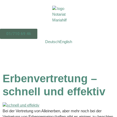
01/710 69 46
Deutsch
English
Erbenvertretung –
schnell und effektiv
Bei der Vertretung von Alleinerben, aber mehr noch bei der
Vertretung von Erbengemeinschaften gibt es einiges zu beachten.