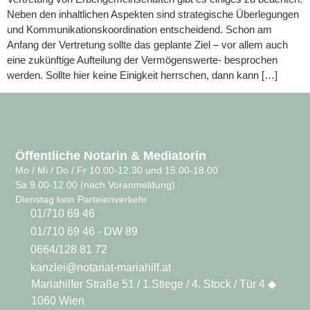
Neben den inhaltlichen Aspekten sind strategische Überlegungen
und Kommunikationskoordination entscheidend. Schon am
Anfang der Vertretung sollte das geplante Ziel – vor allem auch
eine zukünftige Aufteilung der Vermögenswerte- besprochen
werden. Sollte hier keine Einigkeit herrschen, dann kann […]
Öffentliche Notarin & Mediatorin
Mo / Mi / Do / Fr 10.00-12.30 und 15.00-18.00
Sa 9.00-12.00 (nach Voranmeldung)
Dienstag kein Parteienverkehr
01/710 69 46
01/710 69 46 - DW 89
0664/128 81 72
kanzlei@notariat-mariahilf.at
Mariahilfer Straße 51 / 1.Stiege / 4. Stock / Tür 4 ◆
1060 Wien