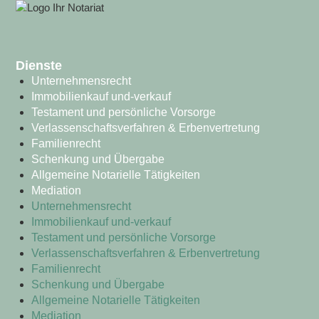
Dienste
Unternehmensrecht
Immobilienkauf und-verkauf
Testament und persönliche Vorsorge
Verlassenschaftsverfahren & Erbenvertretung
Familienrecht
Schenkung und Übergabe
Allgemeine Notarielle Tätigkeiten
Mediation
Unternehmensrecht
Immobilienkauf und-verkauf
Testament und persönliche Vorsorge
Verlassenschaftsverfahren & Erbenvertretung
Familienrecht
Schenkung und Übergabe
Allgemeine Notarielle Tätigkeiten
Mediation