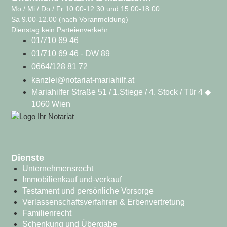
Mo / Mi / Do / Fr 10.00-12.30 und 15.00-18.00
Sa 9.00-12.00 (nach Voranmeldung)
Dienstag kein Parteienverkehr
01/710 69 46
01/710 69 46 - DW 89
0664/128 81 72
kanzlei@notariat-mariahilf.at
Mariahilfer Straße 51 / 1.Stiege / 4. Stock / Tür 4 ◆
1060 Wien
Dienste
Unternehmensrecht
Immobilienkauf und-verkauf
Testament und persönliche Vorsorge
Verlassenschaftsverfahren & Erbenvertretung
Familienrecht
Schenkung und Übergabe