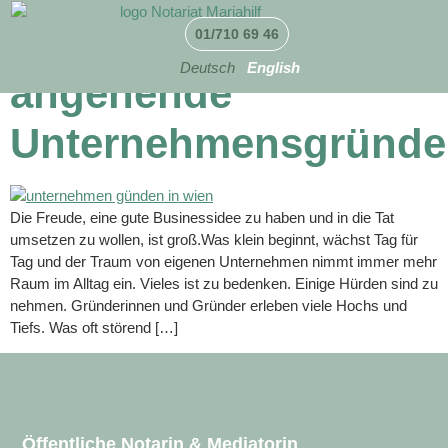
Ein Leitfaden für
01/710 69 46
Deutsch
English
angehende
Unternehmensgründe
Die Freude, eine gute Businessidee zu haben und in die Tat
umsetzen zu wollen, ist groß.Was klein beginnt, wächst Tag für
Tag und der Traum von eigenen Unternehmen nimmt immer mehr
Raum im Alltag ein. Vieles ist zu bedenken. Einige Hürden sind zu
nehmen. Gründerinnen und Gründer erleben viele Hochs und
Tiefs. Was oft störend […]
Öffentliche Notarin & Mediatorin