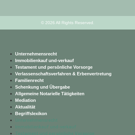
© 2026 All Rights Reserved.
Unternehmensrecht
Immobilienkauf und-verkauf
Testament und persönliche Vorsorge
Verlassenschaftsverfahren & Erbenvertretung
Familienrecht
Schenkung und Übergabe
Allgemeine Notarielle Tätigkeiten
Mediation
Aktualität
Begriffslexikon
Unternehmensrecht
Immobilienkauf und-verkauf
Testament und persönliche Vorsorge