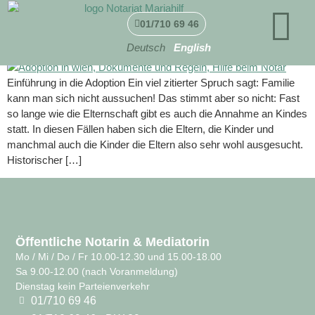
Adoption
01/710 69 46
Deutsch
English
Einführung in die Adoption Ein viel zitierter Spruch sagt: Familie
kann man sich nicht aussuchen! Das stimmt aber so nicht: Fast
so lange wie die Elternschaft gibt es auch die Annahme an Kindes
statt. In diesen Fällen haben sich die Eltern, die Kinder und
manchmal auch die Kinder die Eltern also sehr wohl ausgesucht.
Historischer […]
Öffentliche Notarin & Mediatorin
Mo / Mi / Do / Fr 10.00-12.30 und 15.00-18.00
Sa 9.00-12.00 (nach Voranmeldung)
Dienstag kein Parteienverkehr
01/710 69 46