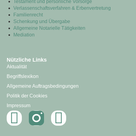
Testament und persönliche Vorsorge
Verlassenschaftsverfahren & Erbenvertretung
Familienrecht
Schenkung und Übergabe
Allgemeine Notarielle Tätigkeiten
Mediation
Nützliche Links
Aktualität
Begriffslexikon
Allgemeine Auftragsbedingungen
Politik der Cookies
Impressum