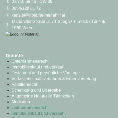
01/710 69 46 - DW 89
0664/128 81 72
kanzlei@notariat-mariahilf.at
Mariahilfer Straße 51 / 1.Stiege / 4. Stock / Tür 4 ◆
1060 Wien
Dienste
Unternehmensrecht
Immobilienkauf und-verkauf
Testament und persönliche Vorsorge
Verlassenschaftsverfahren & Erbenvertretung
Familienrecht
Schenkung und Übergabe
Allgemeine Notarielle Tätigkeiten
Mediation
Unternehmensrecht
Immobilienkauf und-verkauf