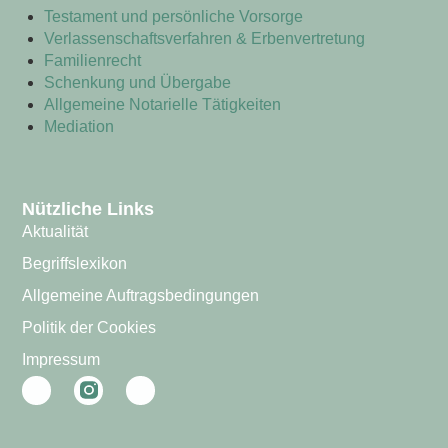
Testament und persönliche Vorsorge
Verlassenschaftsverfahren & Erbenvertretung
Familienrecht
Schenkung und Übergabe
Allgemeine Notarielle Tätigkeiten
Mediation
Nützliche Links
Aktualität
Begriffslexikon
Allgemeine Auftragsbedingungen
Politik der Cookies
Impressum