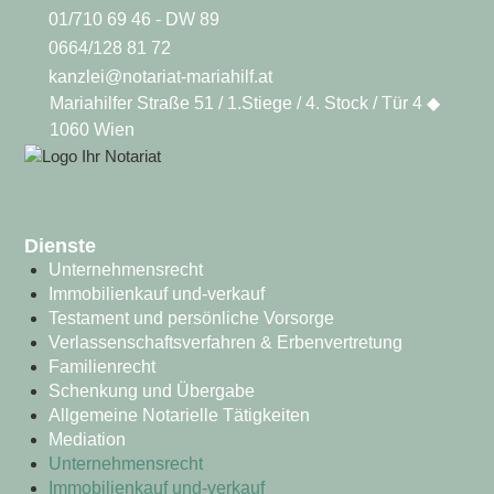
01/710 69 46 - DW 89
0664/128 81 72
kanzlei@notariat-mariahilf.at
Mariahilfer Straße 51 / 1.Stiege / 4. Stock / Tür 4 ◆
1060 Wien
Dienste
Unternehmensrecht
Immobilienkauf und-verkauf
Testament und persönliche Vorsorge
Verlassenschaftsverfahren & Erbenvertretung
Familienrecht
Schenkung und Übergabe
Allgemeine Notarielle Tätigkeiten
Mediation
Unternehmensrecht
Immobilienkauf und-verkauf