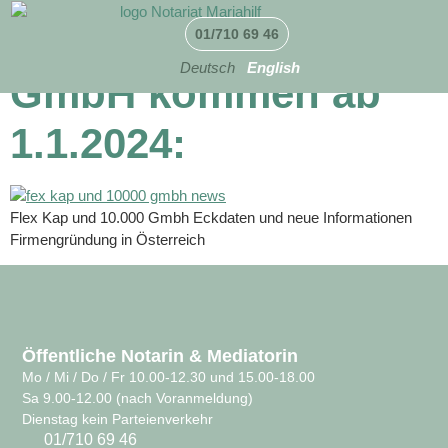
Flex Kap & 10.000 €
01/710 69 46
Deutsch
English
GmbH kommen ab
1.1.2024:
Flex Kap und 10.000 Gmbh Eckdaten und neue Informationen
Firmengründung in Österreich
Öffentliche Notarin & Mediatorin
Mo / Mi / Do / Fr 10.00-12.30 und 15.00-18.00
Sa 9.00-12.00 (nach Voranmeldung)
Dienstag kein Parteienverkehr
01/710 69 46