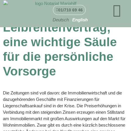
Der
01/710 69 46
Deutsch
English
Leibrentenvertrag,
eine wichtige Säule
für die persönliche
Vorsorge
Die Zeitungen sind voll davon: die Immobilienwirtschaft und die
dazugehörenden Geschäfte mit Finanzierungen für
Liegenschaftsankauf sind in der Krise. Die Preiserhöhungen in
Verbindung mit den steigenden Zinsen erzeugen einen Stillstand
am Immobilienmarkt mit großen Auswirkungen auf den Markt für
Wohnimmobilien. Zwar gibt es durch eine kürzlich beschlossene