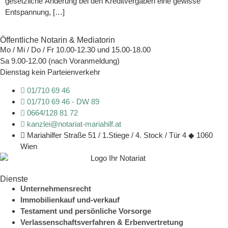
gesetzliche Änderung bei den Kreditvergaben eine gewisse
Entspannung, […]
Öffentliche Notarin & Mediatorin
Mo / Mi / Do / Fr 10.00-12.30 und 15.00-18.00
Sa 9.00-12.00 (nach Voranmeldung)
Dienstag kein Parteienverkehr
01/710 69 46
01/710 69 46 - DW 89
0664/128 81 72
kanzlei@notariat-mariahilf.at
Mariahilfer Straße 51 / 1.Stiege / 4. Stock / Tür 4 ◆ 1060
Wien
Dienste
Unternehmensrecht
Immobilienkauf und-verkauf
Testament und persönliche Vorsorge
Verlassenschaftsverfahren & Erbenvertretung