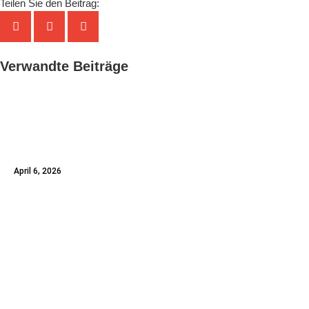
Teilen Sie den Beitrag:
Verwandte Beiträge
Verlassenschaftsverfahren in
Österreich: Mag. Isabella Pouzar-
Hofmeister im Interview mit Ö1
April 6, 2026
Die Liquidation in Österreich: Ein