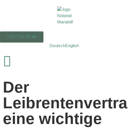
01/710 69 46
Deutsch
English
Der
Leibrentenvertra
eine wichtige