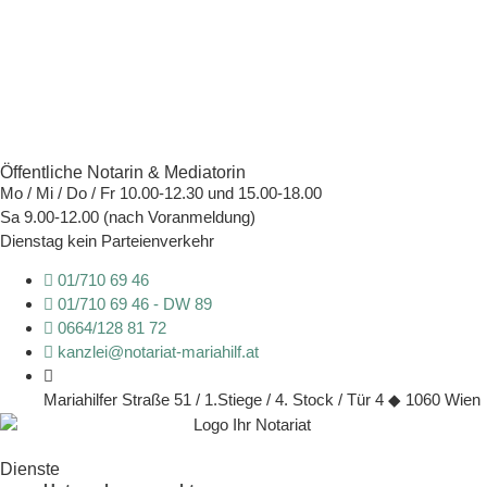
Öffentliche Notarin & Mediatorin
Mo / Mi / Do / Fr 10.00-12.30 und 15.00-18.00
Sa 9.00-12.00 (nach Voranmeldung)
Dienstag kein Parteienverkehr
01/710 69 46
01/710 69 46 - DW 89
0664/128 81 72
kanzlei@notariat-mariahilf.at
Mariahilfer Straße 51 / 1.Stiege / 4. Stock / Tür 4 ◆ 1060 Wien
Dienste