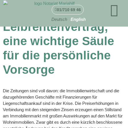
Der
01/710 69 46
Deutsch
English
Leibrentenvertrag,
eine wichtige Säule
für die persönliche
Vorsorge
Die Zeitungen sind voll davon: die Immobilienwirtschaft und die
dazugehörenden Geschäfte mit Finanzierungen für
Liegenschaftsankauf sind in der Krise. Die Preiserhöhungen in
Verbindung mit den steigenden Zinsen erzeugen einen Stillstand
am Immobilienmarkt mit großen Auswirkungen auf den Markt für
Wohnimmobilien. Zwar gibt es durch eine kürzlich beschlossene