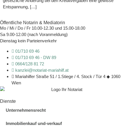
gesetzliche Änderung bei den Kreditvergaben eine gewisse
Entspannung, […]
Öffentliche Notarin & Mediatorin
Mo / Mi / Do / Fr 10.00-12.30 und 15.00-18.00
Sa 9.00-12.00 (nach Voranmeldung)
Dienstag kein Parteienverkehr
01/710 69 46
01/710 69 46 - DW 89
0664/128 81 72
kanzlei@notariat-mariahilf.at
Mariahilfer Straße 51 / 1.Stiege / 4. Stock / Tür 4 ◆ 1060
Wien
Dienste
Unternehmensrecht
Immobilienkauf und-verkauf