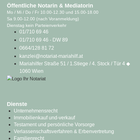
Öffentliche Notarin & Mediatorin
Mo / Mi / Do / Fr 10.00-12.30 und 15.00-18.00
Sa 9.00-12.00 (nach Voranmeldung)
Dienstag kein Parteienverkehr
01/710 69 46
01/710 69 46 - DW 89
0664/128 81 72
kanzlei@notariat-mariahilf.at
Mariahilfer Straße 51 / 1.Stiege / 4. Stock / Tür 4 ◆
1060 Wien
Dienste
Unternehmensrecht
Immobilienkauf und-verkauf
Testament und persönliche Vorsorge
Verlassenschaftsverfahren & Erbenvertretung
Familienrecht