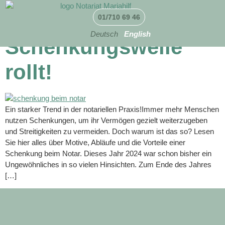
Die
01/710 69 46
Deutsch
English
Schenkungswelle
rollt!
Ein starker Trend in der notariellen Praxis!Immer mehr Menschen
nutzen Schenkungen, um ihr Vermögen gezielt weiterzugeben
und Streitigkeiten zu vermeiden. Doch warum ist das so? Lesen
Sie hier alles über Motive, Abläufe und die Vorteile einer
Schenkung beim Notar. Dieses Jahr 2024 war schon bisher ein
Ungewöhnliches in so vielen Hinsichten. Zum Ende des Jahres
[…]