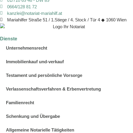
01/710 69 46 - DW 89
0664/128 81 72
kanzlei@notariat-mariahilf.at
Mariahilfer Straße 51 / 1.Stiege / 4. Stock / Tür 4 ◆ 1060 Wien
Dienste
Unternehmensrecht
Immobilienkauf und-verkauf
Testament und persönliche Vorsorge
Verlassenschaftsverfahren & Erbenvertretung
Familienrecht
Schenkung und Übergabe
Allgemeine Notarielle Tätigkeiten