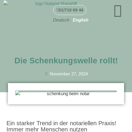
01/710 69 46
Deutsch
English
Die Schenkungswelle rollt!
November 27, 2024
Ein starker Trend in der notariellen Praxis!
Immer mehr Menschen nutzen