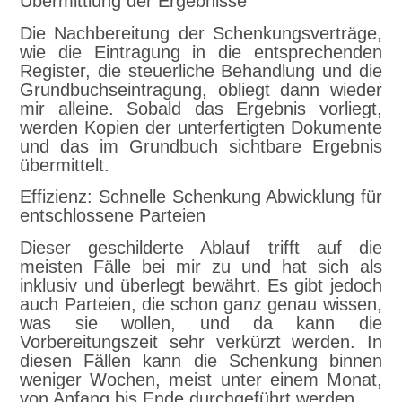
Übermittlung der Ergebnisse
Die Nachbereitung der Schenkungsverträge,
wie die Eintragung in die entsprechenden
Register, die steuerliche Behandlung und die
Grundbuchseintragung, obliegt dann wieder
mir alleine. Sobald das Ergebnis vorliegt,
werden Kopien der unterfertigten Dokumente
und das im Grundbuch sichtbare Ergebnis
übermittelt.
Effizienz: Schnelle Schenkung Abwicklung für
entschlossene Parteien
Dieser geschilderte Ablauf trifft auf die
meisten Fälle bei mir zu und hat sich als
inklusiv und überlegt bewährt. Es gibt jedoch
auch Parteien, die schon ganz genau wissen,
was sie wollen, und da kann die
Vorbereitungszeit sehr verkürzt werden. In
diesen Fällen kann die Schenkung binnen
weniger Wochen, meist unter einem Monat,
von Anfang bis Ende durchgeführt werden.