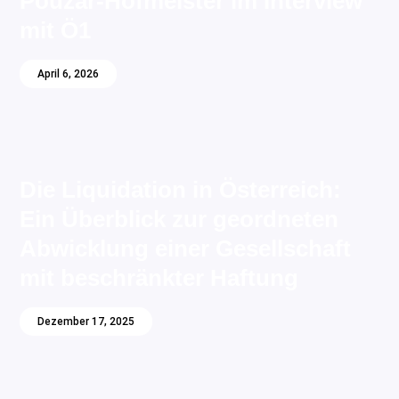
Pouzar-Hofmeister im Interview
mit Ö1
April 6, 2026
Die Liquidation in Österreich:
Ein Überblick zur geordneten
Abwicklung einer Gesellschaft
mit beschränkter Haftung
Dezember 17, 2025