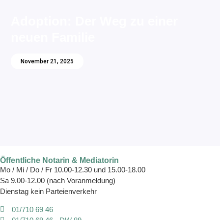
Adoption: Der Weg zu einer
neuen Familie
November 21, 2025
Öffentliche Notarin & Mediatorin
Mo / Mi / Do / Fr 10.00-12.30 und 15.00-18.00
Sa 9.00-12.00 (nach Voranmeldung)
Dienstag kein Parteienverkehr
01/710 69 46