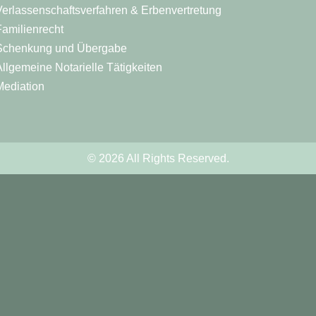
Verlassenschaftsverfahren & Erbenvertretung
Familienrecht
Schenkung und Übergabe
Allgemeine Notarielle Tätigkeiten
Mediation
© 2026 All Rights Reserved.