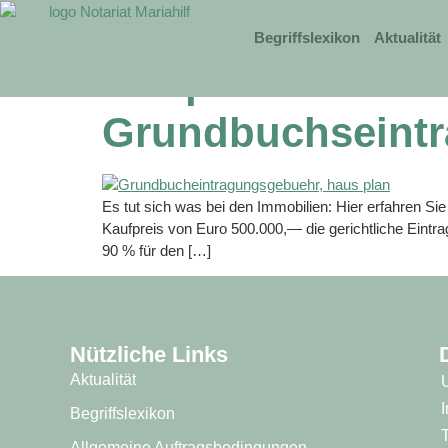
Begriffslexikon
Aktualität
Temporäre Strei
Grundbuchseint
Es tut sich was bei den Immobilien: Hier erfahren S
Kaufpreis von Euro 500.000,— die gerichtliche Eint
90 % für den […]
Nützliche Links
Aktualität
Begriffslexikon
Allgemeine Auftragsbedingungen