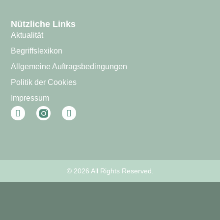
Nützliche Links
Aktualität
Begriffslexikon
Allgemeine Auftragsbedingungen
Politik der Cookies
Impressum
© 2026 All Rights Reserved.