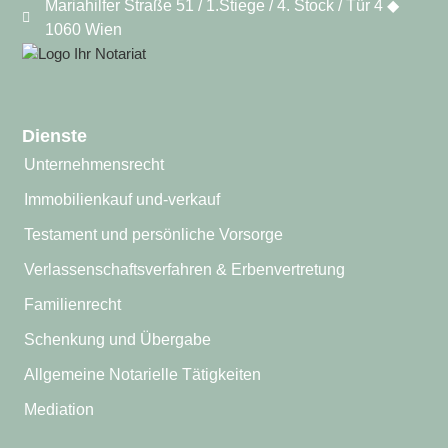
Mariahilfer Straße 51 / 1.Stiege / 4. Stock / Tür 4 ◆
1060 Wien
Dienste
Unternehmensrecht
Immobilienkauf und-verkauf
Testament und persönliche Vorsorge
Verlassenschaftsverfahren & Erbenvertretung
Familienrecht
Schenkung und Übergabe
Allgemeine Notarielle Tätigkeiten
Mediation