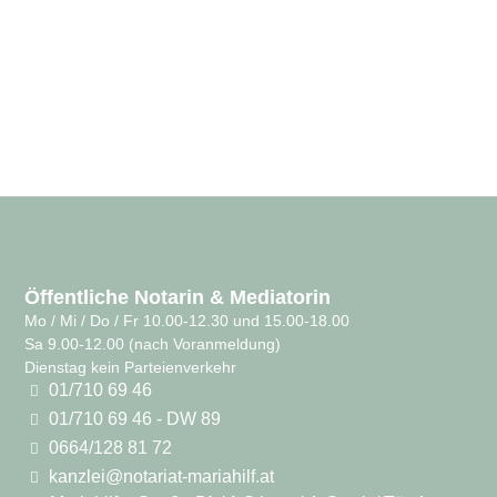
Öffentliche Notarin & Mediatorin
Mo / Mi / Do / Fr 10.00-12.30 und 15.00-18.00
Sa 9.00-12.00 (nach Voranmeldung)
Dienstag kein Parteienverkehr
01/710 69 46
01/710 69 46 - DW 89
0664/128 81 72
kanzlei@notariat-mariahilf.at